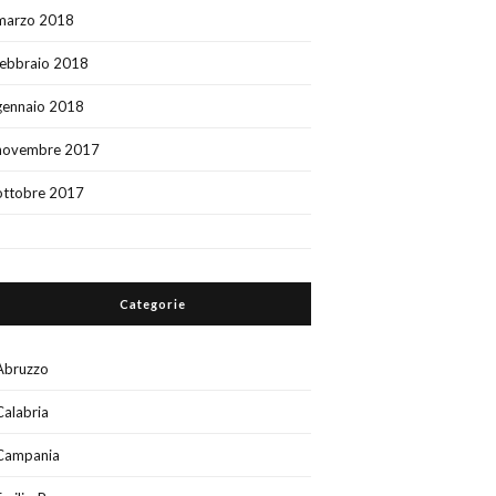
marzo 2018
febbraio 2018
gennaio 2018
novembre 2017
ottobre 2017
Categorie
Abruzzo
Calabria
Campania