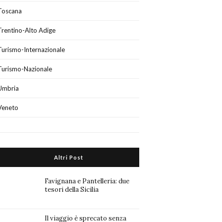
Toscana
Trentino-Alto Adige
Turismo-Internazionale
Turismo-Nazionale
Umbria
Veneto
Altri Post
Favignana e Pantelleria: due
tesori della Sicilia
Il viaggio è sprecato senza