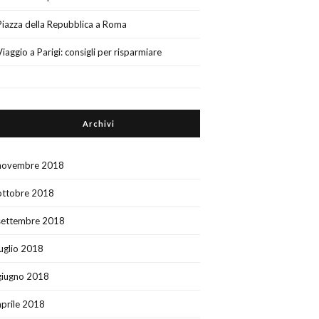
Piazza della Repubblica a Roma
Viaggio a Parigi: consigli per risparmiare
Archivi
novembre 2018
ottobre 2018
settembre 2018
luglio 2018
giugno 2018
aprile 2018