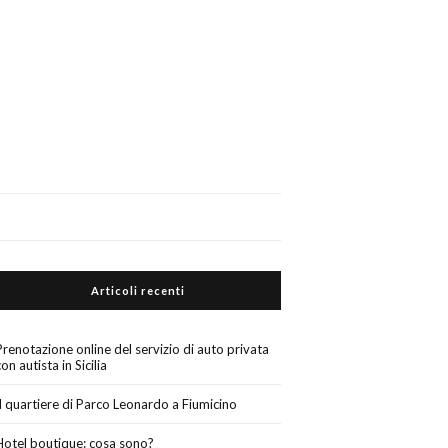
Articoli recenti
Prenotazione online del servizio di auto privata
con autista in Sicilia
Il quartiere di Parco Leonardo a Fiumicino
Hotel boutique: cosa sono?