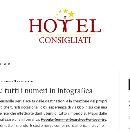
onale
urismo-Nazionale
 tutti i numeri in infografica
sabile per la scelta delle destinazioni e la creazione dei propri
i che turisti occasionali ogni esperienza di viaggio inizia con una
e ricerche effettuate dagli utenti di tutto il mondo su Maps dalle
alizzare una infografica,
Popular Summer Searches Per Country
,
ti di tutto il mondo. E così emerge come i nordamericani trovino