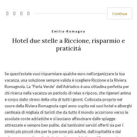
Continua
Emilia-Romagna
Hotel due stelle a Riccione, risparmio e
praticità
Se quest’estate vuoi risparmiare qualche euro nell’organizzare la tua
vacanza, una soluzione sempre valida è scegliere Riccione e la Riviera
Romagnola. La “Perla Verde” dell’Adriatico è una cittadina perfetta per
chi ricerca nella vacanza un periodo di relax e riposo, che rigeneri anima
e corpo dallo stress della vita di tutti i giorni. Collocata proprio nel
cuore della Riviera Romagnola ogni anno ospita nei suoi hotel e alberghi
centinaia di migliaia di turisti che da tutto il mondo accorrono verso le
assolate coste adriatiche e si lasciano affascinare dalle spiagge
attrezzate e sempre ben pulite, dai tantissimi servizi offerti sia per i
bimbi più piccoli che per le persone più adulte, dall’ospitalità e dal