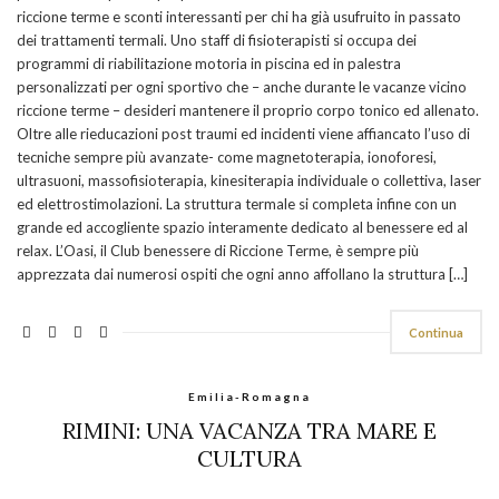
riccione terme e sconti interessanti per chi ha già usufruito in passato
dei trattamenti termali. Uno staff di fisioterapisti si occupa dei
programmi di riabilitazione motoria in piscina ed in palestra
personalizzati per ogni sportivo che – anche durante le vacanze vicino
riccione terme – desideri mantenere il proprio corpo tonico ed allenato.
Oltre alle rieducazioni post traumi ed incidenti viene affiancato l’uso di
tecniche sempre più avanzate- come magnetoterapia, ionoforesi,
ultrasuoni, massofisioterapia, kinesiterapia individuale o collettiva, laser
ed elettrostimolazioni. La struttura termale si completa infine con un
grande ed accogliente spazio interamente dedicato al benessere ed al
relax. L’Oasi, il Club benessere di Riccione Terme, è sempre più
apprezzata dai numerosi ospiti che ogni anno affollano la struttura […]
Continua
Emilia-Romagna
RIMINI: UNA VACANZA TRA MARE E
CULTURA