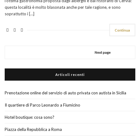
l’ottima gastronomia proposta dagli alberghi e dai ristoranti di Cervia:
questa località è molto blasonata anche per tale ragione, e sono
soprattutto i […]
Continua
Next page
Articoli recenti
Prenotazione online del servizio di auto privata con autista in Sicilia
Il quartiere di Parco Leonardo a Fiumicino
Hotel boutique: cosa sono?
Piazza della Repubblica a Roma