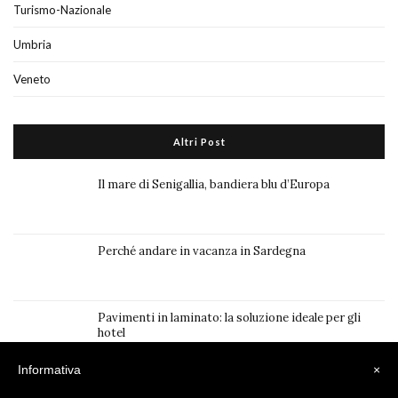
Turismo-Nazionale
Umbria
Veneto
Altri Post
Il mare di Senigallia, bandiera blu d’Europa
Perché andare in vacanza in Sardegna
Pavimenti in laminato: la soluzione ideale per gli
hotel
Informativa
×