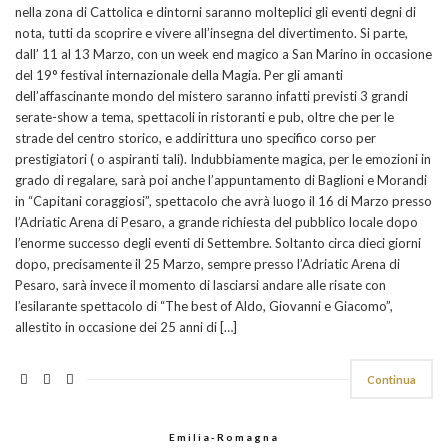
nella zona di Cattolica e dintorni saranno molteplici gli eventi degni di
nota, tutti da scoprire e vivere all’insegna del divertimento. Si parte,
dall’ 11 al 13 Marzo, con un week end magico a San Marino in occasione
del 19° festival internazionale della Magia. Per gli amanti
dell’affascinante mondo del mistero saranno infatti previsti 3 grandi
serate-show a tema, spettacoli in ristoranti e pub, oltre che per le
strade del centro storico, e addirittura uno specifico corso per
prestigiatori ( o aspiranti tali). Indubbiamente magica, per le emozioni in
grado di regalare, sarà poi anche l’appuntamento di Baglioni e Morandi
in “Capitani coraggiosi”, spettacolo che avrà luogo il 16 di Marzo presso
l’Adriatic Arena di Pesaro, a grande richiesta del pubblico locale dopo
l’enorme successo degli eventi di Settembre. Soltanto circa dieci giorni
dopo, precisamente il 25 Marzo, sempre presso l’Adriatic Arena di
Pesaro, sarà invece il momento di lasciarsi andare alle risate con
l’esilarante spettacolo di “The best of Aldo, Giovanni e Giacomo”,
allestito in occasione dei 25 anni di […]
Continua
Emilia-Romagna