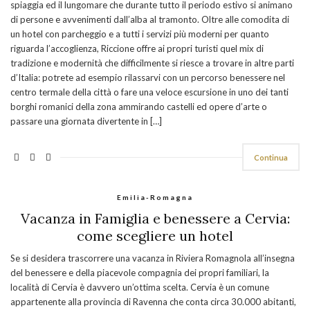
spiaggia ed il lungomare che durante tutto il periodo estivo si animano
di persone e avvenimenti dall’alba al tramonto. Oltre alle comodita di
un hotel con parcheggio e a tutti i servizi più moderni per quanto
riguarda l’accoglienza, Riccione offre ai propri turisti quel mix di
tradizione e modernità che difficilmente si riesce a trovare in altre parti
d’Italia: potrete ad esempio rilassarvi con un percorso benessere nel
centro termale della città o fare una veloce escursione in uno dei tanti
borghi romanici della zona ammirando castelli ed opere d’arte o
passare una giornata divertente in […]
Continua
Emilia-Romagna
Vacanza in Famiglia e benessere a Cervia:
come scegliere un hotel
Se si desidera trascorrere una vacanza in Riviera Romagnola all’insegna
del benessere e della piacevole compagnia dei propri familiari, la
località di Cervia è davvero un’ottima scelta. Cervia è un comune
appartenente alla provincia di Ravenna che conta circa 30.000 abitanti,