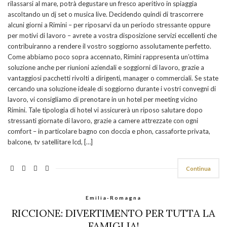
rilassarsi al mare, potrà degustare un fresco aperitivo in spiaggia
ascoltando un dj set o musica live. Decidendo quindi di trascorrere
alcuni giorni a Rimini – per riposarvi da un periodo stressante oppure
per motivi di lavoro – avrete a vostra disposizione servizi eccellenti che
contribuiranno a rendere il vostro soggiorno assolutamente perfetto.
Come abbiamo poco sopra accennato, Rimini rappresenta un’ottima
soluzione anche per riunioni aziendali e soggiorni di lavoro, grazie a
vantaggiosi pacchetti rivolti a dirigenti, manager o commerciali. Se state
cercando una soluzione ideale di soggiorno durante i vostri convegni di
lavoro, vi consigliamo di prenotare in un hotel per meeting vicino
Rimini. Tale tipologia di hotel vi assicurerà un riposo salutare dopo
stressanti giornate di lavoro, grazie a camere attrezzate con ogni
comfort – in particolare bagno con doccia e phon, cassaforte privata,
balcone, tv satellitare lcd, […]
Continua
Emilia-Romagna
RICCIONE: DIVERTIMENTO PER TUTTA LA
FAMIGLIA!