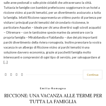
sulle aree pedonali o sulle piste ciclabili che attraversano la città.
Tuttavia le famiglie con bambini preferiscono soggiornare in un hotel a
riccione vicino ai parchi tematici, per un divertimento assicurato a tutta
la famiglia. Infatti Riccione rappresenta un ottimo punto di partenza per
visitare i principali parchi tematici del circondario riccionese, in
particolare Aquafan – ideale per chi ama divertirsi sugli scivoli acquatici
– Oltremare – con le tantissime specie marine da ammirare con la
propria famiglia – Mirabilandia e Fiabilandia – due dei più importanti
parchi divertimento della riviera romagnola. Inoltre prenotare la vostra
vacanza in un albergo di Riccione vicino ai parchi tematici è una
soluzione davvero economica, grazie ai pacchetti famiglia molto
interessanti e comprensivi di ogni tipo di servizio, per salvaguardare al
[…]
Continua
Emilia-Romagna
RICCIONE: UNA VACANZA ALLE TERME PER
TUTTA LA FAMIGLIA