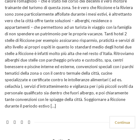
calore romagnolo – che è stato nel corso dei decenni il vero motore
trainante del turismo di questa zona. Se è vero che Riccione e la Riviera
sono zone particolarmente affollate durante i mesi estivi, è altrettanto
vero che la città offre tante soluzioni – alberghi, residence o
appartamenti – che permettono ad un turista in viaggio con la famiglia
di non spendere un patrimonio per le proprie vacanze. Tanti hotel 2
stelle di Riccione per esempio assicurano risparmio, praticità e servizi di
alto livello ai propri ospiti in quanto lo standard medio degli hotel due
stelle a Riccione è infatti molto più alta che nel resto d’Italia. Ritroviamo
alberghi due stelle con parcheggio privato e custodito, spa, centri
benessere e piscine interne ed esterne, convenzioni speciali con i parchi
tematici della zona o con il centro termale della città, cucine
specializzate e certificate contro le intolleranze alimentari ( ad es.
celiachia ), servizi d’intrattenimento e vigilanza per i più piccoli svolti da
personale qualificato sia dentro che fuori albergo, e poi chiaramente
tante convenzioni con le spiagge della città. Soggiornare a Riccione
durante il periodo estivo […]
Continua