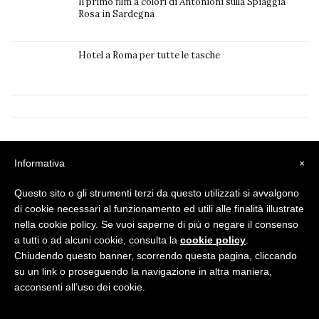
Il primo film a colori di Antonioni sulla Spiaggia
Rosa in Sardegna
Hotel a Roma per tutte le tasche
Privacy Policy
|
Cookie Policy
Informativa
×
Questo sito o gli strumenti terzi da questo utilizzati si avvalgono
di cookie necessari al funzionamento ed utili alle finalità illustrate
nella cookie policy. Se vuoi saperne di più o negare il consenso
a tutti o ad alcuni cookie, consulta la
cookie policy
.
Chiudendo questo banner, scorrendo questa pagina, cliccando
su un link o proseguendo la navigazione in altra maniera,
acconsenti all’uso dei cookie.