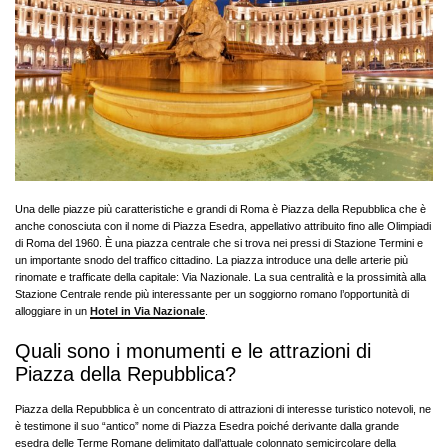
Una delle piazze più caratteristiche e grandi di Roma è Piazza della Repubblica che è
anche conosciuta con il nome di Piazza Esedra, appellativo attribuito fino alle Olimpiadi
di Roma del 1960. È una piazza centrale che si trova nei pressi di Stazione Termini e
un importante snodo del traffico cittadino. La piazza introduce una delle arterie più
rinomate e trafficate della capitale: Via Nazionale. La sua centralità e la prossimità alla
Stazione Centrale rende più interessante per un soggiorno romano l’opportunità di
alloggiare in un
Hotel in Via Nazionale
.
Quali sono i monumenti e le attrazioni di
Piazza della Repubblica?
Piazza della Repubblica è un concentrato di attrazioni di interesse turistico notevoli, ne
è testimone il suo “antico” nome di Piazza Esedra poiché derivante dalla grande
esedra delle Terme Romane delimitato dall’attuale colonnato semicircolare della