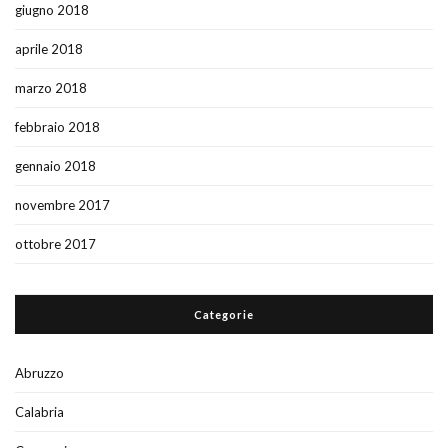
giugno 2018
aprile 2018
marzo 2018
febbraio 2018
gennaio 2018
novembre 2017
ottobre 2017
Categorie
Abruzzo
Calabria