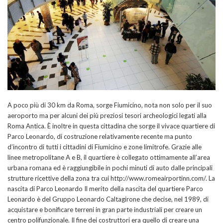
A poco più di 30 km da Roma, sorge Fiumicino, nota non solo per il suo
aeroporto ma per alcuni dei più preziosi tesori archeologici legati alla
Roma Antica. È inoltre in questa cittadina che sorge il vivace quartiere di
Parco Leonardo, di costruzione relativamente recente ma punto
d’incontro di tutti i cittadini di Fiumicino e zone limitrofe. Grazie alle
linee metropolitane A e B, il quartiere è collegato ottimamente all’area
urbana romana ed è raggiungibile in pochi minuti di auto dalle principali
strutture ricettive della zona tra cui http://www.romeairportinn.com/. La
nascita di Parco Leonardo Il merito della nascita del quartiere Parco
Leonardo è del Gruppo Leonardo Caltagirone che decise, nel 1989, di
acquistare e bonificare terreni in gran parte industriali per creare un
centro polifunzionale. Il fine dei costruttori era quello di creare una