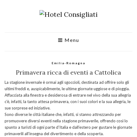
Menu
Emilia-Romagna
Primavera ricca di eventi a Cattolica
La stagione invernale è ormai agli sgoccioli, destinata ad offrire solo gli
ultimi freddi e, auspicabilmente, le ultime giornate uggiose e di pioggia.
Affacciata alla finestra e desiderosa di entrare nel vivo della sua allegria
c’è, infatti, la tanto attesa primavera, con i suoi colori e la sua allegria, le
sue sorprese ed iniziative.
Sono diverse le città italiane che, infatti, si stanno attrezzando per
promuovere diversi eventi nella stagione primaverile, offrendo così lo
spunto a turisti di ogni parte d’Italia e dall’estero per gustare le giornate
primaverili all’insegna del divertimento e della scoperta.