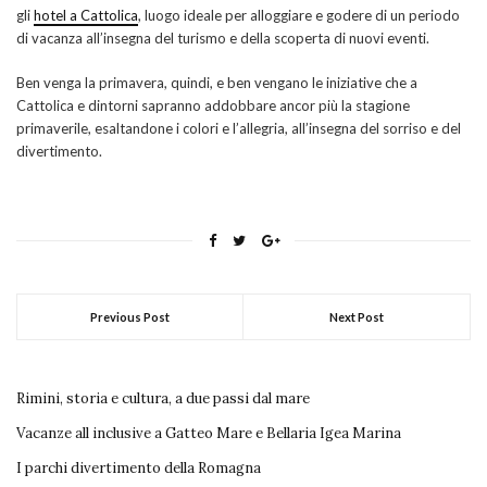
gli
hotel a Cattolica
, luogo ideale per alloggiare e godere di un periodo
di vacanza all’insegna del turismo e della scoperta di nuovi eventi.
Ben venga la primavera, quindi, e ben vengano le iniziative che a
Cattolica e dintorni sapranno addobbare ancor più la stagione
primaverile, esaltandone i colori e l’allegria, all’insegna del sorriso e del
divertimento.
Previous Post
Next Post
Rimini, storia e cultura, a due passi dal mare
Vacanze all inclusive a Gatteo Mare e Bellaria Igea Marina
I parchi divertimento della Romagna