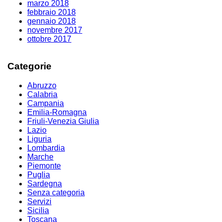
marzo 2018
febbraio 2018
gennaio 2018
novembre 2017
ottobre 2017
Categorie
Abruzzo
Calabria
Campania
Emilia-Romagna
Friuli-Venezia Giulia
Lazio
Liguria
Lombardia
Marche
Piemonte
Puglia
Sardegna
Senza categoria
Servizi
Sicilia
Toscana