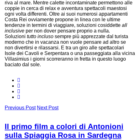
riva al mare. Mentre calette incontaminate permettono alle
coppie in cerca di relax e avventura spettacoli maestosi
ogni volta differenti. Oltre ai suoi numerosi appartamenti
Costa Rei ovviamente propone in linea con le ultime
tendenze in termini di viaggiare, soluzioni cosiddette
all
inclusive
per non dover pensare proprio a nulla.
Soluzioni
tutto incluso
sempre più apprezzate dal turista
moderno che in vacanza non vuole pensare ad altro se
non divertirsi e rilassarsi. E tra un giro alle spettacolari
Isole dei Cavoli e Serpentara o una passeggiata alla vicina
Villasimius i giorni scorreranno in fretta in questo luogo
baciato dal sole.
Previous Post
Next Post
Il primo film a colori di Antonioni
sulla Spiaggia Rosa in Sardegna