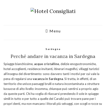
Menu
Sardegna
Perché andare in vacanza in Sardegna
Spiagge bianchissime,
acque cristalline
, delizie enogastronomiche,
hotel accoglienti, residence invitanti, itinerari magnifici, villaggi turistici
all’insegna del divertimento: sono davvero tanti i motivi per cui vale la
pena di regalarsi una
vacanza in Sardegna
. Si tratta, in effetti, di un
territorio che unisce paesaggi brulli e natura incontaminata a strutture
lussuose di alto livello: insomma, chiunque può sentirsi a proprio agio
da queste parti. Chi ha voglia di rilassarsi prendendo il sole in spiagge
simili in tutto e per tutto a quelle dei Caraibi può trovare pane per i
propri denti, ma non mancano i litorali più selvaggi, con scogli e rocce su