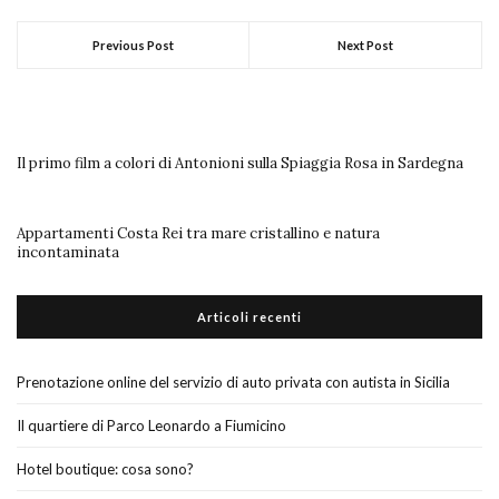
Previous Post
Next Post
Il primo film a colori di Antonioni sulla Spiaggia Rosa in Sardegna
Appartamenti Costa Rei tra mare cristallino e natura
incontaminata
Articoli recenti
Prenotazione online del servizio di auto privata con autista in Sicilia
Il quartiere di Parco Leonardo a Fiumicino
Hotel boutique: cosa sono?