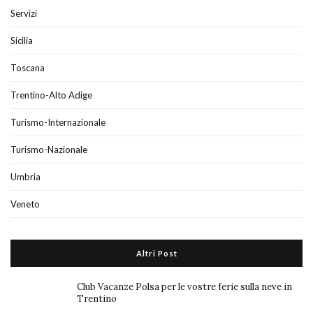
Servizi
Sicilia
Toscana
Trentino-Alto Adige
Turismo-Internazionale
Turismo-Nazionale
Umbria
Veneto
Altri Post
Club Vacanze Polsa per le vostre ferie sulla neve in
Trentino