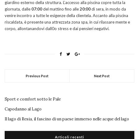
giardino esterno della struttura. L’accesso alla piscina copre tutta la
giornata, dalle
07:00
del mattino fino alle
20:00
di sera, in modo da
venire incontro a tutte le esigenze della clientela. Accanto alla piscina
riscaldata, è presente una attrezzata zona spa, in cui rilassare mente e
corpo, allontanandovi dall0o stress e dai pensieri negativi.
Previous Post
Next Post
Sport e comfort sotto le Pale
Capodanno al Lago
Il lago di Resia, il fascino di un paese immerso nelle acque del lago
Articoli recenti