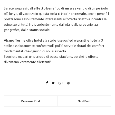
Sarete sorpresi dall’
effetto benefico di un weekend
o di un periodo
più lungo, di vacanza in questa bella
cittadina termale
, anche perchè i
prezzi sono assolutamente interessanti e l’offerta ricettiva incontra le
esigenze di tutti, indipendentemente dall’età, dalla provenienza
geografica, dallo status sociale.
Abano Terme
offre hotel a 5 stelle lussuosi ed eleganti, e hotel a 3
stelle assolutamente confortevoli, puliti, serviti e dotati dei comfort
fondamentali che ognuno di noi si aspetta.
Scegliete magari un periodo di bassa stagione, perchè le offerte
diventano veramente allettanti!
Previous Post
Next Post