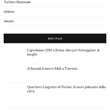
Turismo-Nazionale
Umbria
Veneto
Altri Post
Capodanno 2016 a Roma: idee per festeggiare al
meglio
Al Buondì il nuovo B&B a Tarvisio
Quartiere Lingotto di Torino: il cuore pulsante della
città.