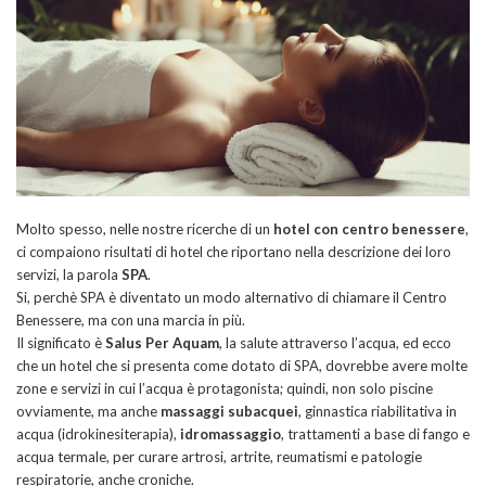
Molto spesso, nelle nostre ricerche di un
hotel con centro benessere
,
ci compaiono risultati di hotel che riportano nella descrizione dei loro
servizi, la parola
SPA
.
Si, perchè SPA è diventato un modo alternativo di chiamare il Centro
Benessere, ma con una marcia in più.
Il significato è
Salus Per Aquam
, la salute attraverso l’acqua, ed ecco
che un hotel che si presenta come dotato di SPA, dovrebbe avere molte
zone e servizi in cui l’acqua è protagonista; quindi, non solo piscine
ovviamente, ma anche
massaggi subacquei
, ginnastica riabilitativa in
acqua (idrokinesiterapia),
idromassaggio
, trattamenti a base di fango e
acqua termale, per curare artrosi, artrite, reumatismi e patologie
respiratorie, anche croniche.