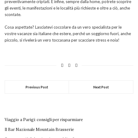
preventivamente criptati. E infine, sempre dalla home, potrete scoprire
gli eventi, le manifestazioni e le località più richieste e oltre a ciò, anche
scontate.
Cosa aspettate? Lasciatevi coccolare da un vero specialista per le
vostre vacanze sia italiane che estere, perché un soggiorno fuori, anche
piccolo, si rivelerà un vero toccasana per scacciare stress e noia!
Previous Post
Next Post
Viaggio a Parigi: consigli per risparmiare
Il Bar Nazionale Mountain Brasserie