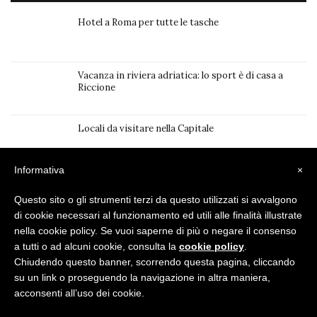
Hotel a Roma per tutte le tasche
Vacanza in riviera adriatica: lo sport è di casa a
Riccione
Locali da visitare nella Capitale
Informativa
×
Questo sito o gli strumenti terzi da questo utilizzati si avvalgono
di cookie necessari al funzionamento ed utili alle finalità illustrate
Privacy Policy
|
Cookie Policy
nella cookie policy. Se vuoi saperne di più o negare il consenso
a tutti o ad alcuni cookie, consulta la
cookie policy
.
Chiudendo questo banner, scorrendo questa pagina, cliccando
su un link o proseguendo la navigazione in altra maniera,
acconsenti all’uso dei cookie.