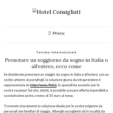
Menu
Turismo-Internazionale
Prenotare un soggiorno da sogno in Italia o
all’estero, ecco come
Se desiderate prenotare un viaggio da sogno in Italia e all’estero, con un
occhio attento al portafogli, la soluzione giusta da intraprendere è
rappresentata da
http://www.4htl.it
, lo specialista assoluto per le
vostre vacanze! Sul sito, infatti, è possibile scovare offerte imperdibili e
scontatissime anche a meno di 35 euro al mese.
Troverete sicuramente la soluzione ideale per le vostre esigenze sia
personali che familiari di viaggio. Alberghi accoglienti siti in località da